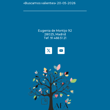
«Buscamos valientes» 20-05-2026
Eugenia de Montijo 92
28025, Madrid
Tef. 91 466 51 21