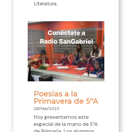
Literatura.
Poesías a la
Primavera de 5ºA
28/Mar/2023
Hoy presentamos este
especial de la mano de 5ºA
de Primaria. Los alumnos