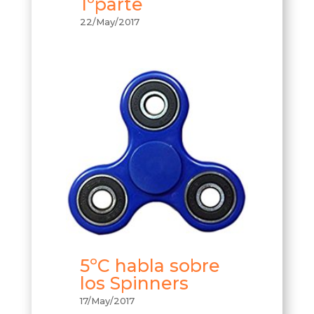
1ºparte
22/May/2017
5ºC habla sobre
los Spinners
17/May/2017