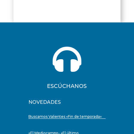

ESCÚCHANOS
NOVEDADES
Buscamos Valientes «Fin de temporada»
«El Mediocampo- «El último