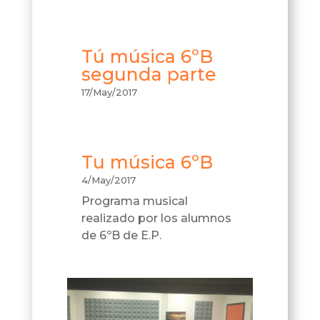
Tú música 6ºB
segunda parte
17/May/2017
Tu música 6ºB
4/May/2017
Programa musical
realizado por los alumnos
de 6ºB de E.P.