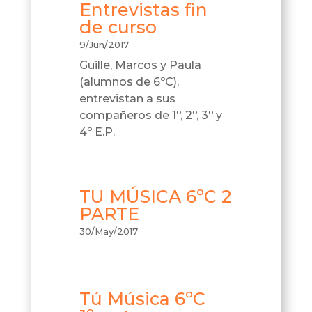
Entrevistas fin
de curso
9/Jun/2017
Guille, Marcos y Paula
(alumnos de 6ºC),
entrevistan a sus
compañeros de 1º, 2º, 3º y
4º E.P.
TU MÚSICA 6ºC 2
PARTE
30/May/2017
Tú Música 6ºC