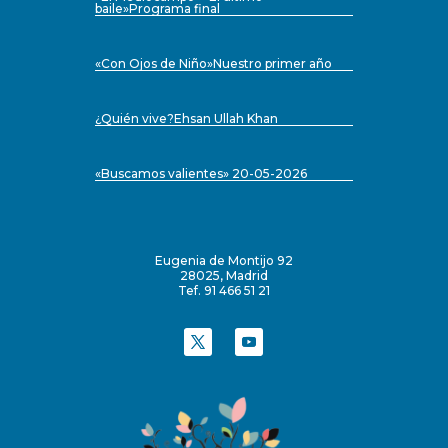
baile»Programa final
«Con Ojos de Niño»Nuestro primer año
¿Quién vive?Ehsan Ullah Khan
«Buscamos valientes» 20-05-2026
Eugenia de Montijo 92
28025, Madrid
Tef. 91 466 51 21