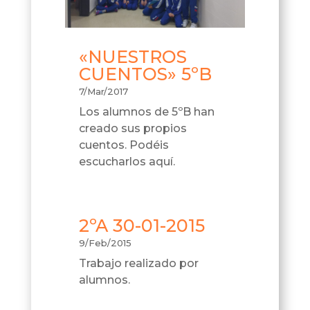
«NUESTROS
CUENTOS» 5ºB
7/Mar/2017
Los alumnos de 5ºB han
creado sus propios
cuentos. Podéis
escucharlos aquí.
2ºA 30-01-2015
9/Feb/2015
Trabajo realizado por
alumnos.