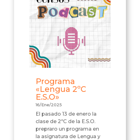
Programa
«Lengua 2ºC
E.S.O»
16/Ene/2025
El pasado 13 de enero la
clase de 2ºC de la E.S.O.
prepraro un programa en
la asignatura de Lengua y