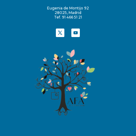
Eugenia de Montijo 92
28025, Madrid
Tef. 91 466 51 21