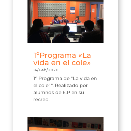
1ºPrograma «La
vida en el cole»
14/Feb/2020
1º Programa de "La vida en
el cole"". Realizado por
alumnos de E.P en su
recreo.