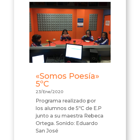
«Somos Poesía»
5ºC
23/Ene/2020
Programa realizado por
los alumnos de 5ºC de E.P
junto a su maestra Rebeca
Ortega. Sonido: Eduardo
San José