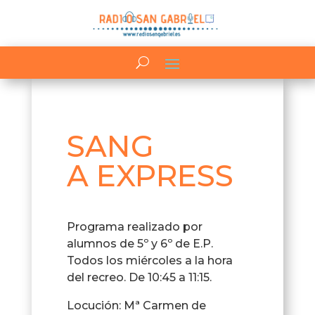
SANG
A EXPRESS
Programa realizado por
alumnos de 5º y 6º de E.P.
Todos los miércoles a la hora
del recreo. De 10:45 a 11:15.
Locución: Mª Carmen de