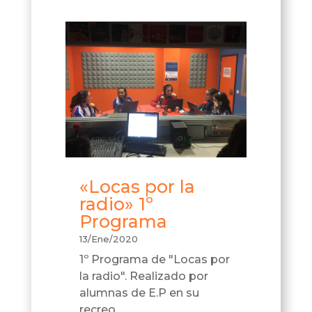
«Locas por la
radio» 1º
Programa
13/Ene/2020
1º Programa de "Locas por
la radio". Realizado por
alumnas de E.P en su
recreo.