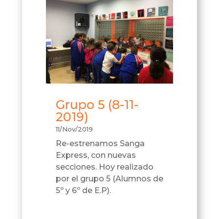
Grupo 5 (8-11-
2019)
11/Nov/2019
Re-estrenamos Sanga
Express, con nuevas
secciones. Hoy realizado
por el grupo 5 (Alumnos de
5º y 6º de E.P).