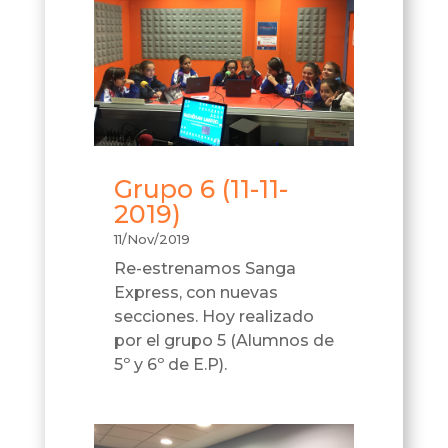
Grupo 6 (11-11-
2019)
11/Nov/2019
Re-estrenamos Sanga
Express, con nuevas
secciones. Hoy realizado
por el grupo 5 (Alumnos de
5º y 6º de E.P).