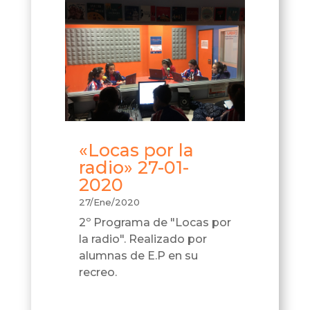
«Locas por la
radio» 27-01-
2020
27/Ene/2020
2º Programa de "Locas por
la radio". Realizado por
alumnas de E.P en su
recreo.