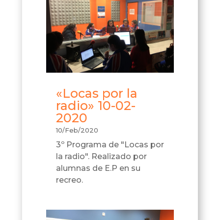
«Locas por la
radio» 10-02-
2020
10/Feb/2020
3º Programa de "Locas por
la radio". Realizado por
alumnas de E.P en su
recreo.