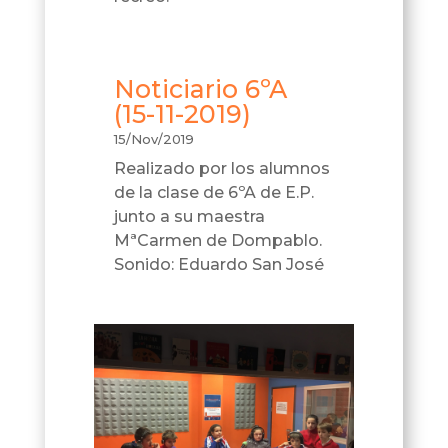
Noticiario 6ºA
(15-11-2019)
15/Nov/2019
Realizado por los alumnos
de la clase de 6ºA de E.P.
junto a su maestra
MªCarmen de Dompablo.
Sonido: Eduardo San José