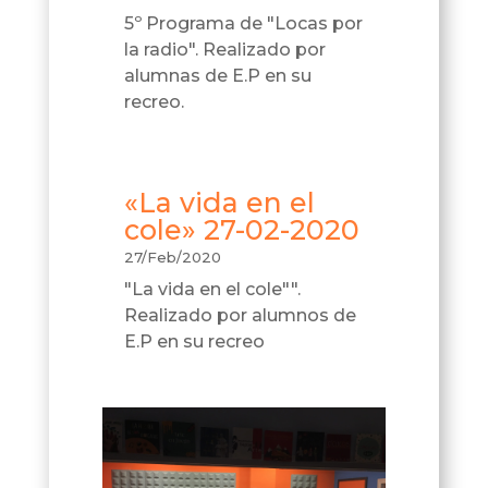
5º Programa de "Locas por
la radio". Realizado por
alumnas de E.P en su
recreo.
«La vida en el
cole» 27-02-2020
27/Feb/2020
"La vida en el cole"".
Realizado por alumnos de
E.P en su recreo