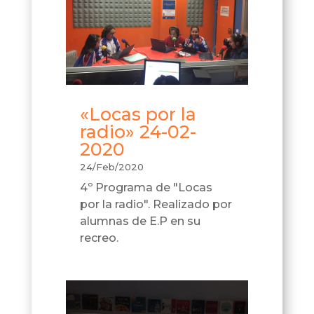
«Locas por la
radio» 24-02-
2020
24/Feb/2020
4º Programa de "Locas
por la radio". Realizado por
alumnas de E.P en su
recreo.