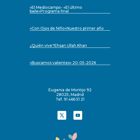
«El Mediocampo- «El último
baile»Programa final
«Con Ojos de Niño»Nuestro primer año
¿Quién vive?Ehsan Ullah Khan
«Buscamos valientes» 20-05-2026
Eugenia de Montijo 92
28025, Madrid
Tef. 91 466 51 21