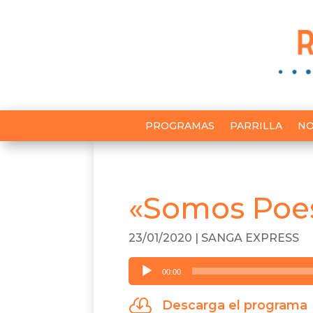
PROGRAMAS
PARRILLA
NO
«Somos Poes
23/01/2020
|
SANGA EXPRESS
Reproductor
00:00
de
audio

Descarga el programa