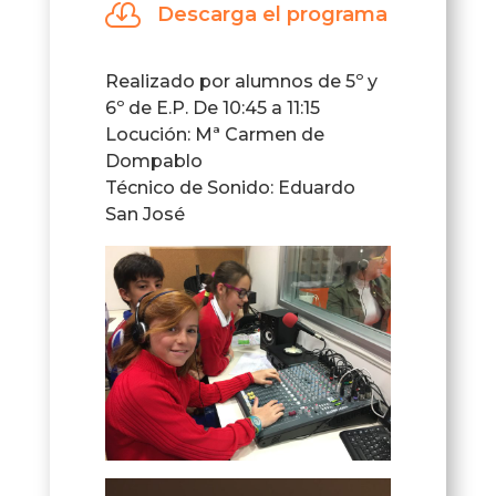

Descarga el programa
Realizado por alumnos de 5º y
6º de E.P. De 10:45 a 11:15
Locución: Mª Carmen de
Dompablo
Técnico de Sonido: Eduardo
San José