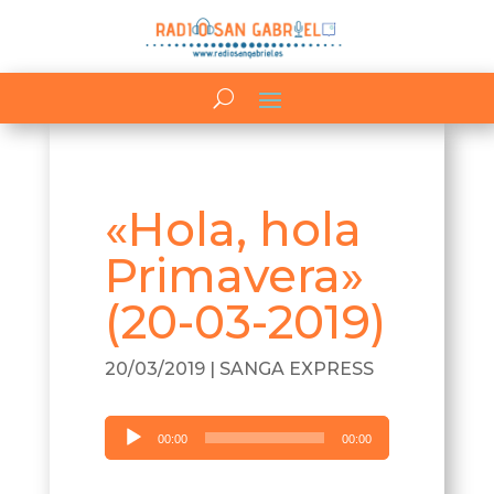
«Hola, hola
Primavera»
(20-03-2019)
20/03/2019
|
SANGA EXPRESS
Reproductor
00:00
00:00
de
audio