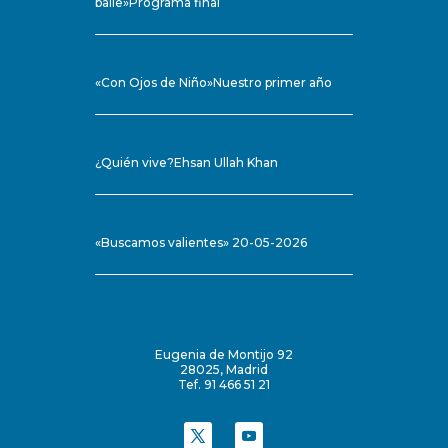
baile»Programa final
«Con Ojos de Niño»Nuestro primer año
¿Quién vive?Ehsan Ullah Khan
«Buscamos valientes» 20-05-2026
Eugenia de Montijo 92
28025, Madrid
Tef. 91 466 51 21