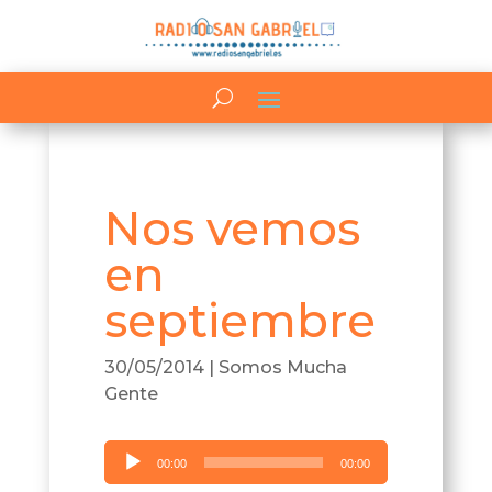
Nos vemos
en
septiembre
30/05/2014
|
Somos Mucha
Gente
Reproductor
00:00
00:00
de