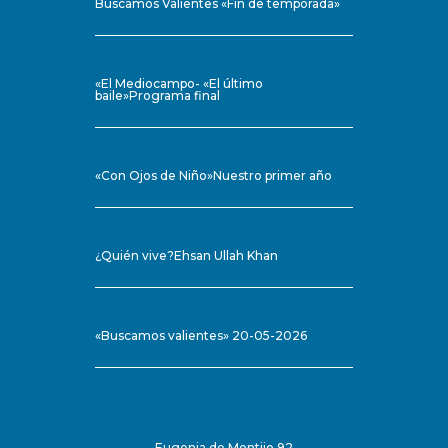
Buscamos Valientes «Fin de temporada»
«El Mediocampo- «El último
baile»Programa final
«Con Ojos de Niño»Nuestro primer año
¿Quién vive?Ehsan Ullah Khan
«Buscamos valientes» 20-05-2026
Eugenia de Montijo 92